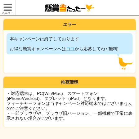
エラー
本キャンペーンは終了しております
お得な懸賞キャンペーンへは
ココ
から応募してね♪[無料]
推奨環境
・対応端末は、PC(Win/Mac)、スマートフォン
(iPhone/Android)、タブレット（iPad）となります。
フィーチャーフォンは当キャンペーン対応端末ではございません
のでご注意ください。
・一部ブラウザや、ブラウザ旧バージョン、一部機種で正常に表
示されない場合がございます。