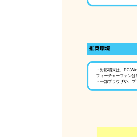
・対応端末は、PC(Win/
フィーチャーフォンは
・一部ブラウザや、ブ