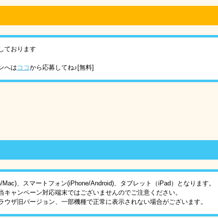
しております
ンへは
ココ
から応募してね♪[無料]
Mac)、スマートフォン(iPhone/Android)、タブレット（iPad）となります。
当キャンペーン対応端末ではございませんのでご注意ください。
ラウザ旧バージョン、一部機種で正常に表示されない場合がございます。