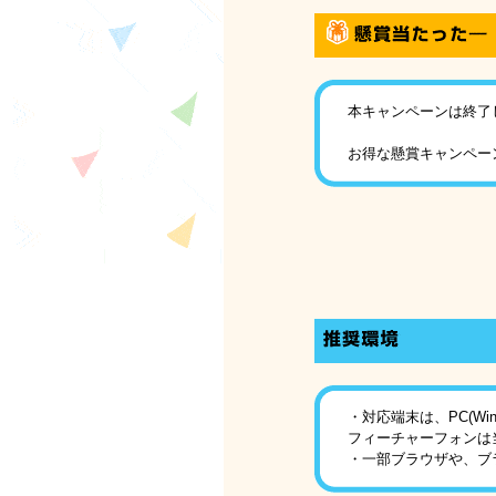
本キャンペーンは終了
お得な懸賞キャンペー
・対応端末は、PC(Win/
フィーチャーフォンは
・一部ブラウザや、ブ