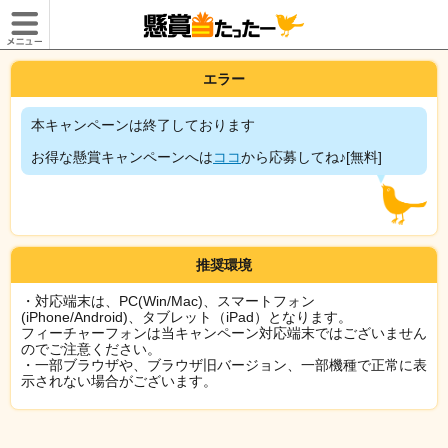
エラー
本キャンペーンは終了しております
お得な懸賞キャンペーンへは
ココ
から応募してね♪[無料]
推奨環境
・対応端末は、PC(Win/Mac)、スマートフォン
(iPhone/Android)、タブレット（iPad）となります。
フィーチャーフォンは当キャンペーン対応端末ではございません
のでご注意ください。
・一部ブラウザや、ブラウザ旧バージョン、一部機種で正常に表
示されない場合がございます。