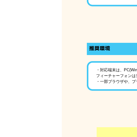
・対応端末は、PC(Win/
フィーチャーフォンは
・一部ブラウザや、ブ