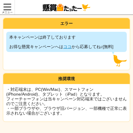
エラー
本キャンペーンは終了しております
お得な懸賞キャンペーンへは
ココ
から応募してね♪[無料]
推奨環境
・対応端末は、PC(Win/Mac)、スマートフォン
(iPhone/Android)、タブレット（iPad）となります。
フィーチャーフォンは当キャンペーン対応端末ではございません
のでご注意ください。
・一部ブラウザや、ブラウザ旧バージョン、一部機種で正常に表
示されない場合がございます。