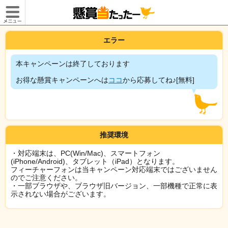
エラー
本キャンペーンは終了しております
お得な懸賞キャンペーンへは
ココ
から応募してね♪[無料]
推奨環境
・対応端末は、PC(Win/Mac)、スマートフォン
(iPhone/Android)、タブレット（iPad）となります。
フィーチャーフォンは当キャンペーン対応端末ではございません
のでご注意ください。
・一部ブラウザや、ブラウザ旧バージョン、一部機種で正常に表
示されない場合がございます。