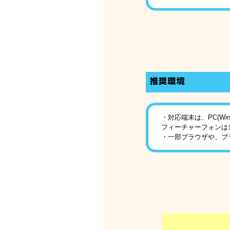
・対応端末は、PC(Win/
フィーチャーフォンは
・一部ブラウザや、ブ