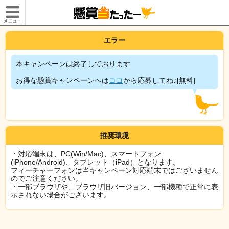
エラー
本キャンペーンは終了しております
お得な懸賞キャンペーンへは
ココ
から応募してね♪[無料]
推奨環境
・対応端末は、PC(Win/Mac)、スマートフォン
(iPhone/Android)、タブレット（iPad）となります。
フィーチャーフォンは当キャンペーン対応端末ではございません
のでご注意ください。
・一部ブラウザや、ブラウザ旧バージョン、一部機種で正常に表
示されない場合がございます。