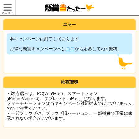
エラー
本キャンペーンは終了しております
お得な懸賞キャンペーンへは
ココ
から応募してね♪[無料]
推奨環境
・対応端末は、PC(Win/Mac)、スマートフォン
(iPhone/Android)、タブレット（iPad）となります。
フィーチャーフォンは当キャンペーン対応端末ではございません
のでご注意ください。
・一部ブラウザや、ブラウザ旧バージョン、一部機種で正常に表
示されない場合がございます。