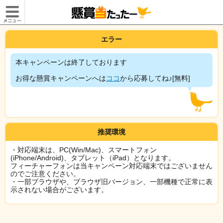
エラー
本キャンペーンは終了しております
お得な懸賞キャンペーンへは
ココ
から応募してね♪[無料]
推奨環境
・対応端末は、PC(Win/Mac)、スマートフォン
(iPhone/Android)、タブレット（iPad）となります。
フィーチャーフォンは当キャンペーン対応端末ではございません
のでご注意ください。
・一部ブラウザや、ブラウザ旧バージョン、一部機種で正常に表
示されない場合がございます。