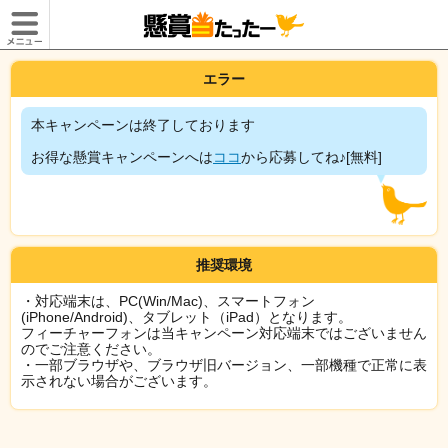
エラー
本キャンペーンは終了しております
お得な懸賞キャンペーンへは
ココ
から応募してね♪[無料]
推奨環境
・対応端末は、PC(Win/Mac)、スマートフォン
(iPhone/Android)、タブレット（iPad）となります。
フィーチャーフォンは当キャンペーン対応端末ではございません
のでご注意ください。
・一部ブラウザや、ブラウザ旧バージョン、一部機種で正常に表
示されない場合がございます。