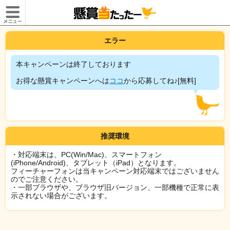
エラー
本キャンペーンは終了しております
お得な懸賞キャンペーンへは
ココ
から応募してね♪[無料]
推奨環境
・対応端末は、PC(Win/Mac)、スマートフォン
(iPhone/Android)、タブレット（iPad）となります。
フィーチャーフォンは当キャンペーン対応端末ではございません
のでご注意ください。
・一部ブラウザや、ブラウザ旧バージョン、一部機種で正常に表
示されない場合がございます。