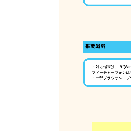
・対応端末は、PC(Win/
フィーチャーフォンは
・一部ブラウザや、ブ