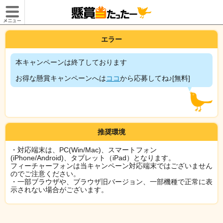
エラー
本キャンペーンは終了しております
お得な懸賞キャンペーンへは
ココ
から応募してね♪[無料]
推奨環境
・対応端末は、PC(Win/Mac)、スマートフォン
(iPhone/Android)、タブレット（iPad）となります。
フィーチャーフォンは当キャンペーン対応端末ではございません
のでご注意ください。
・一部ブラウザや、ブラウザ旧バージョン、一部機種で正常に表
示されない場合がございます。