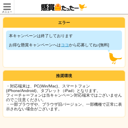
エラー
本キャンペーンは終了しております
お得な懸賞キャンペーンへは
ココ
から応募してね♪[無料]
推奨環境
・対応端末は、PC(Win/Mac)、スマートフォン
(iPhone/Android)、タブレット（iPad）となります。
フィーチャーフォンは当キャンペーン対応端末ではございません
のでご注意ください。
・一部ブラウザや、ブラウザ旧バージョン、一部機種で正常に表
示されない場合がございます。