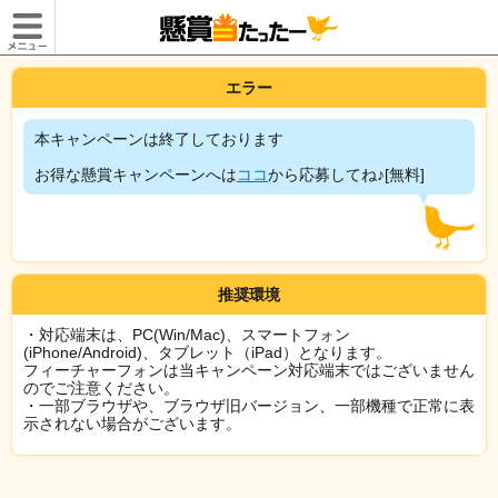
エラー
本キャンペーンは終了しております
お得な懸賞キャンペーンへは
ココ
から応募してね♪[無料]
推奨環境
・対応端末は、PC(Win/Mac)、スマートフォン
(iPhone/Android)、タブレット（iPad）となります。
フィーチャーフォンは当キャンペーン対応端末ではございません
のでご注意ください。
・一部ブラウザや、ブラウザ旧バージョン、一部機種で正常に表
示されない場合がございます。